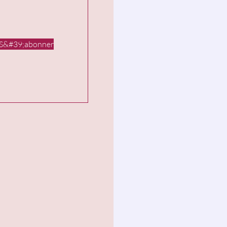
S&#39;abonner