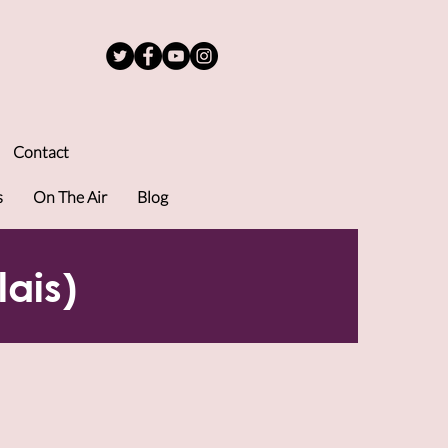
Contact
s
On The Air
Blog
ais)