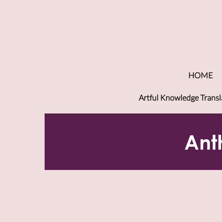
HOME
Artful Knowledge Transl
Ant