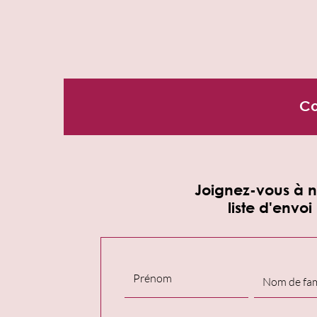
Co
Joignez-vous à n
liste d'envoi