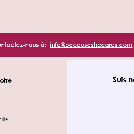
ntactez-nous à:
info@becauseshecares.com
Suis 
otre